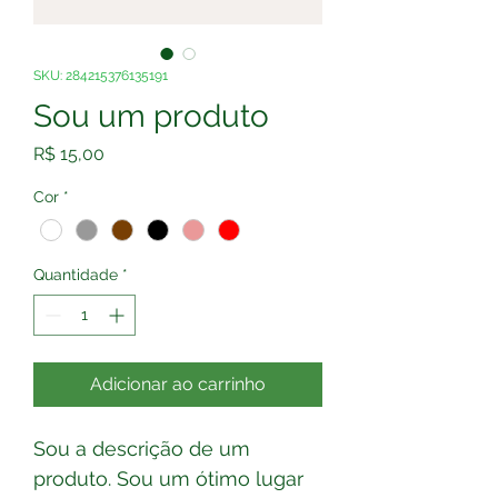
SKU: 284215376135191
Sou um produto
Preço
R$ 15,00
Cor
*
Quantidade
*
Adicionar ao carrinho
Sou a descrição de um 
produto. Sou um ótimo lugar 