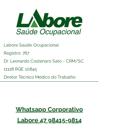
Labore Saúde Ocupacional
Registro: 767
Dr. Leonardo Costenaro Sato - CRM/SC
11128 RQE 10845
Diretor Técnico Médico do Trabalho
Whatsapp Corporativo
Labore
47 98415-9814