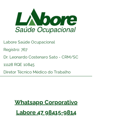
Labore Saúde Ocupacional
Registro: 767
Dr. Leonardo Costenaro Sato - CRM/SC
11128 RQE 10845
Diretor Técnico Médico do Trabalho
Whatsapp Corporativo
Labore
47 98415-9814