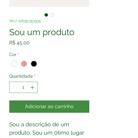
SKU: 126351351935
Sou um produto
Preço
R$ 45,00
Cor
*
Quantidade
*
Adicionar ao carrinho
Sou a descrição de um 
produto. Sou um ótimo lugar 